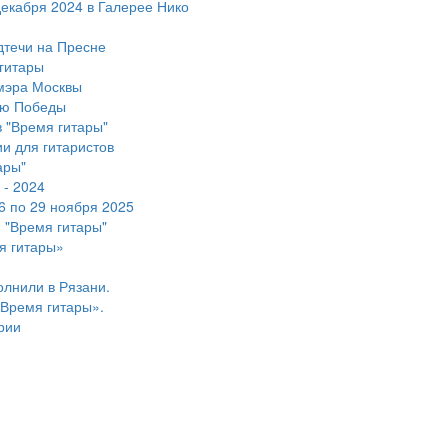
екабря 2024 в Галерее Нико
течи на Пресне
гитары
мэра Москвы
ию Победы
 "Время гитары"
и для гитаристов
ары"
 - 2024
6 по 29 ноября 2025
 "Время гитары"
я гитары»
олнили в Рязани.
Время гитары».
рии