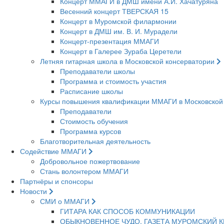
Концерт ММАГИ в ДМШ имени А.И. Хачатуряна
Весенний концерт ТВЕРСКАЯ 15
Концерт в Муромской филармонии
Концерт в ДМШ им. В. И. Мурадели
Концерт-презентация ММАГИ
Концерт в Галерее Зураба Церетели
Летняя гитарная школа в Московской консерватории
Преподаватели школы
Программа и стоимость участия
Расписание школы
Курсы повышения квалификации ММАГИ в Московской
Преподаватели
Стоимость обучения
Программа курсов
Благотворительная деятельность
Содействие ММАГИ
Добровольное пожертвование
Стань волонтером ММАГИ
Партнёры и спонсоры
Новости
СМИ о ММАГИ
ГИТАРА КАК СПОСОБ КОММУНИКАЦИИ
ОБЫКНОВЕННОЕ ЧУДО, ГАЗЕТА МУРОМСКИЙ К