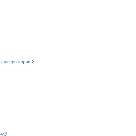
 консерватории
РАЙ