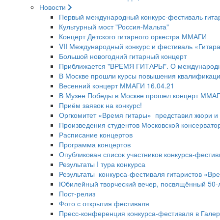
Новости
Первый международный конкурс-фестиваль гитар
Культурный мост "Россия-Мальта"
Концерт Детского гитарного оркестра ММАГИ
VII Международный конкурс и фестиваль «Гитара
Большой новогодний гитарный концерт
Приближается "ВРЕМЯ ГИТАРЫ". О международн
В Москве прошли курсы повышения квалифика
Весенний концерт ММАГИ 16.04.21
В Музее Победы в Москве прошел концерт ММА
Приём заявок на конкурс!
Оргкомитет «Время гитары» представил жюри и 
Произведения студентов Московской консерватор
Расписание концертов
Программа концертов
Опубликован список участников конкурса-фестив
Результаты I тура конкурса
Результаты конкурса-фестиваля гитаристов «Вр
Юбилейный творческий вечер, посвящённый 50-
Пост-релиз
Фото с открытия фестиваля
Пресс-конференция конкурса-фестиваля в Галер