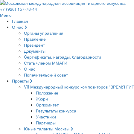
+7 (926) 157-78-44
Меню
Главная
О нас
Органы управления
Правление
Президент
Документы
Cертификаты, награды, благодарности
Стать членом ММАГИ
О нас
Попечительский совет
Проекты
VII Международный конкурс композиторов "ВРЕМЯ Г
Положение
Жюри
Оргкомитет
Результаты конкурса
Участники
Партнеры
Юные таланты Москвы