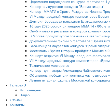
Церемония награждения конкурса-фестиваля 1 д
Концерты лауреатов конкурса "Время гитары"
Концерт ММАГИ в Храме Рождества Иоанна Пред
VI Международный конкурс композиторов Время 
Дмитрия Бородаева наградили Благодарностью 
16 мая 2025 состоится концерт ММАГИ к 80-лет
Опубликованы результаты конкурса композиторов
В Москве пройдут курсы повышения квалификаци
Документальный фильм о фестивале "Время гит
Гала-концерт лауреатов конкурса "Время гитары"
Фестиваль «Время гитары» пройдёт в Москве с 2
Концерт-открытие VI Международного фестиваля
VII Международный конкурс композиторов «Врем
Техническое мастерство
Концерт для гитары Александра Чайковского исп
Объявлены победители конкурса композиторов «
Летняя гитарная школа в Московской консервато
Галерея
Фотогалерея
Видео
Отзывы
Контакты