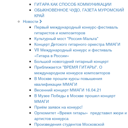
ГИТАРА КАК СПОСОБ КОММУНИКАЦИИ
ОБЫКНОВЕННОЕ ЧУДО, ГАЗЕТА МУРОМСКИЙ
КРАЙ
Новости
Первый международный конкурс-фестиваль
гитаристов и композиторов
Культурный мост "Россия-Мальта"
Концерт Детского гитарного оркестра ММАГИ
VII Международный конкурс и фестиваль
«Гитара в России»
Большой новогодний гитарный концерт
Приближается "ВРЕМЯ ГИТАРЫ". О
международном конкурсе композиторов
В Москве прошли курсы повышения
квалификации ММАГИ
Весенний концерт ММАГИ 16.04.21
В Музее Победы в Москве прошел концерт
ММАГИ
Приём заявок на конкурс!
Оргкомитет «Время гитары» представил жюри и
артистов конкурса
Произведения студентов Московской