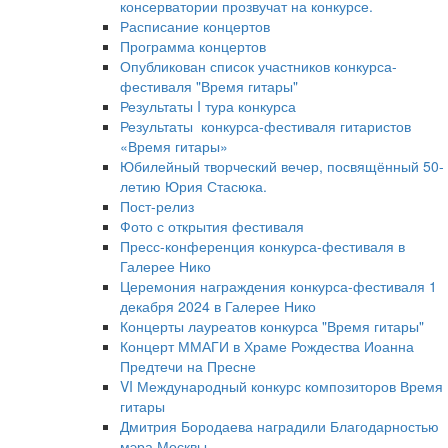
консерватории прозвучат на конкурсе.
Расписание концертов
Программа концертов
Опубликован список участников конкурса-
фестиваля "Время гитары"
Результаты I тура конкурса
Результаты конкурса-фестиваля гитаристов
«Время гитары»
Юбилейный творческий вечер, посвящённый 50-
летию Юрия Стасюка.
Пост-релиз
Фото с открытия фестиваля
Пресс-конференция конкурса-фестиваля в
Галерее Нико
Церемония награждения конкурса-фестиваля 1
декабря 2024 в Галерее Нико
Концерты лауреатов конкурса "Время гитары"
Концерт ММАГИ в Храме Рождества Иоанна
Предтечи на Пресне
VI Международный конкурс композиторов Время
гитары
Дмитрия Бородаева наградили Благодарностью
мэра Москвы