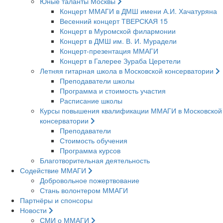
Юные таланты Москвы
Концерт ММАГИ в ДМШ имени А.И. Хачатуряна
Весенний концерт ТВЕРСКАЯ 15
Концерт в Муромской филармонии
Концерт в ДМШ им. В. И. Мурадели
Концерт-презентация ММАГИ
Концерт в Галерее Зураба Церетели
Летняя гитарная школа в Московской консерватории
Преподаватели школы
Программа и стоимость участия
Расписание школы
Курсы повышения квалификации ММАГИ в Московской
консерватории
Преподаватели
Стоимость обучения
Программа курсов
Благотворительная деятельность
Содействие ММАГИ
Добровольное пожертвование
Стань волонтером ММАГИ
Партнёры и спонсоры
Новости
СМИ о ММАГИ