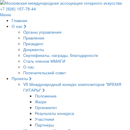
+7 (926) 157-78-44
Меню
Главная
О нас
Органы управления
Правление
Президент
Документы
Cертификаты, награды, благодарности
Стать членом ММАГИ
О нас
Попечительский совет
Проекты
VII Международный конкурс композиторов "ВРЕМЯ
ГИТАРЫ"
Положение
Жюри
Оргкомитет
Результаты конкурса
Участники
Партнеры