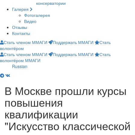
консерватории
Галерея
Фотогалерея
Видео
Отзывы
Контакты
Стать членом ММАГИ
Поддержать ММАГИ
Стать
волонтёром
Стать членом ММАГИ
Поддержать ММАГИ
Стать
волонтёром ММАГИ
Russian
В Москве прошли курсы
повышения
квалификации
"Искусство классической