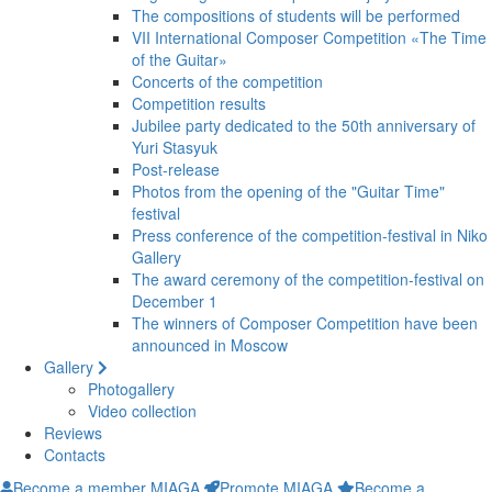
The compositions of students will be performed
VII International Composer Competition «The Time
of the Guitar»
Concerts of the competition
Competition results
Jubilee party dedicated to the 50th anniversary of
Yuri Stasyuk
Post-release
Photos from the opening of the "Guitar Time"
festival
Press conference of the competition-festival in Niko
Gallery
The award ceremony of the competition-festival on
December 1
The winners of Composer Competition have been
announced in Moscow
Gallery
Photogallery
Video collection
Reviews
Contacts
Become a member MIAGA
Promote MIAGA
Become a