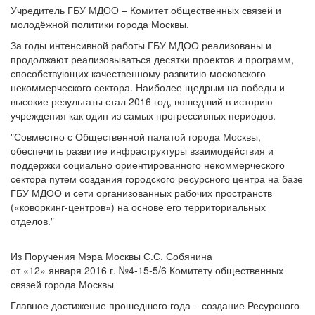
Учредитель ГБУ МДОО – Комитет общественных связей и
молодёжной политики города Москвы.
За годы интенсивной работы ГБУ МДОО реализованы и
продолжают реализовываться десятки проектов и программ,
способствующих качественному развитию московского
некоммерческого сектора. Наиболее щедрым на победы и
высокие результаты стал 2016 год, вошедший в историю
учреждения как один из самых прогрессивных периодов.
"Совместно с Общественной палатой города Москвы,
обеспечить развитие инфраструктуры взаимодействия и
поддержки социально ориентированного некоммерческого
сектора путем создания городского ресурсного центра на базе
ГБУ МДОО и сети организованных рабочих пространств
(«коворкинг-центров») на основе его территориальных
отделов."
Из Поручения Мэра Москвы С.С. Собянина
от «12» января 2016 г. №4-15-5/6 Комитету общественных
связей города Москвы
Главное достижение прошедшего года – создание Ресурсного