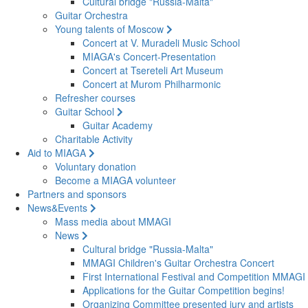
Cultural bridge "Russia-Malta"
Guitar Orchestra
Young talents of Moscow
Concert at V. Muradeli Music School
MIAGA's Concert-Presentation
Concert at Tsereteli Art Museum
Concert at Murom Philharmonic
Refresher courses
Guitar School
Guitar Academy
Charitable Activity
Aid to MIAGA
Voluntary donation
Become a MIAGA volunteer
Partners and sponsors
News&Events
Mass media about MMAGI
News
Cultural bridge "Russia-Malta"
MMAGI Children's Guitar Orchestra Concert
First International Festival and Competition MMAGI
Applications for the Guitar Competition begins!
Organizing Committee presented jury and artists