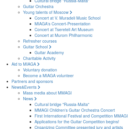
Cultural bridge "Russia-Malta"
Guitar Orchestra
Young talents of Moscow
Concert at V. Muradeli Music School
MIAGA's Concert-Presentation
Concert at Tsereteli Art Museum
Concert at Murom Philharmonic
Refresher courses
Guitar School
Guitar Academy
Charitable Activity
Aid to MIAGA
Voluntary donation
Become a MIAGA volunteer
Partners and sponsors
News&Events
Mass media about MMAGI
News
Cultural bridge "Russia-Malta"
MMAGI Children's Guitar Orchestra Concert
First International Festival and Competition MMAGI
Applications for the Guitar Competition begins!
Organizing Committee presented jury and artists