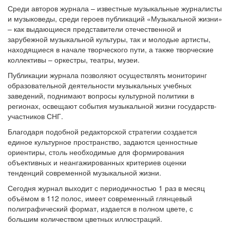
Среди авторов журнала – известные музыкальные журналисты
и музыковеды, среди героев публикаций «Музыкальной жизни»
– как выдающиеся представители отечественной и
зарубежной музыкальной культуры, так и молодые артисты,
находящиеся в начале творческого пути, а также творческие
коллективы – оркестры, театры, музеи.
Публикации журнала позволяют осуществлять мониторинг
образовательной деятельности музыкальных учебных
заведений, поднимают вопросы культурной политики в
регионах, освещают события музыкальной жизни государств-
участников СНГ.
Благодаря подобной редакторской стратегии создается
единое культурное пространство, задаются ценностные
ориентиры, столь необходимые для формирования
объективных и неангажированных критериев оценки
тенденций современной музыкальной жизни.
Сегодня журнал выходит с периодичностью 1 раз в месяц
объёмом в 112 полос, имеет современный глянцевый
полиграфический формат, издается в полном цвете, с
большим количеством цветных иллюстраций.