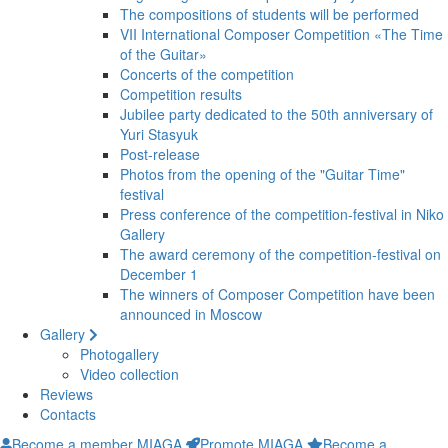
The compositions of students will be performed
VII International Composer Competition «The Time
of the Guitar»
Concerts of the competition
Competition results
Jubilee party dedicated to the 50th anniversary of
Yuri Stasyuk
Post-release
Photos from the opening of the "Guitar Time"
festival
Press conference of the competition-festival in Niko
Gallery
The award ceremony of the competition-festival on
December 1
The winners of Composer Competition have been
announced in Moscow
Gallery
Photogallery
Video collection
Reviews
Contacts
Become a member MIAGA
Promote MIAGA
Become a